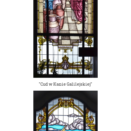
"Cud w Kanie Galilejskiej"