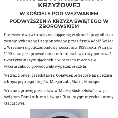
KRZYŻOWEJ
W KOŚCIELE POD WEZWANIEM
PODWYŻSZENIA KRZYŻA ŚWIĘTEGO W
ZBOROWSKIEM
Pierwsze dwa witraże znajdujące się w oknach przy ołtarzu
zostały wykonane i zamontowane przez firmę Adolf Seiler
z Wrocławia, podczas budowy kościoła w 1923 roku. W maju
1990 roku przeprowadzono remont tych witraży ponieważ
tworzywo utrzymujące szkło w ramach mocno się
wykruszało, co powodowało wypadanie szkła.
Witraż z lewej przedstawia: Objawienie Serca Pana Jezusa
z klęczącą u jego stóp św. Małgorzatą Marią Alacoque
Witraż z prawej przedstawia: Matkę Boska Różańcową z
świętym Dominikiem i świętą Ritą - stygmatyczką korony
cierniowej.