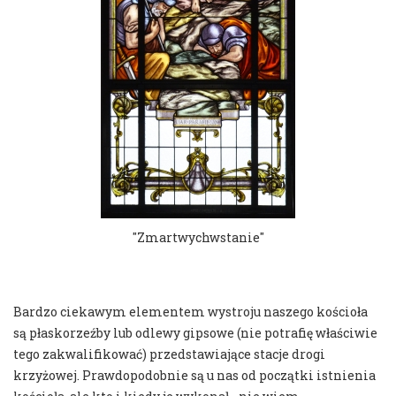
"Zmartwychwstanie"
Bardzo ciekawym elementem wystroju naszego kościoła
są płaskorzeźby lub odlewy gipsowe (nie potrafię właściwie
tego zakwalifikować) przedstawiające stacje drogi
krzyżowej. Prawdopodobnie są u nas od początki istnienia