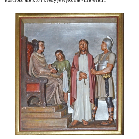
kościoła, ale kto i kiedy je wykonał - nie wiem.