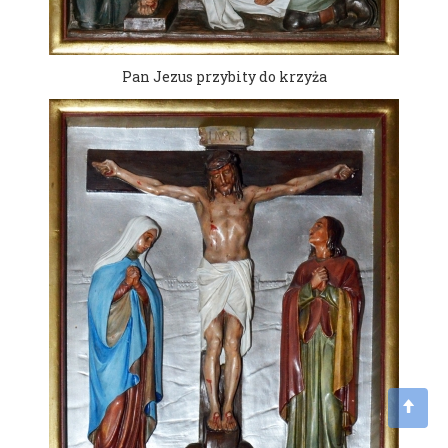
Pan Jezus przybity do krzyża