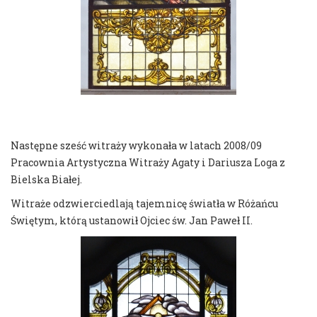
Następne sześć witraży wykonała w latach 2008/09
Pracownia Artystyczna Witraży Agaty i Dariusza Loga z
Bielska Białej.
Witraże odzwierciedlają tajemnicę światła w Różańcu
Świętym, którą ustanowił Ojciec św. Jan Paweł II.