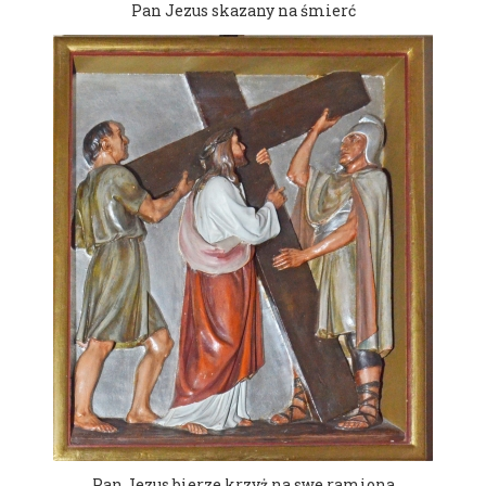
Pan Jezus skazany na śmierć
Pan Jezus bierze krzyż na swe ramiona