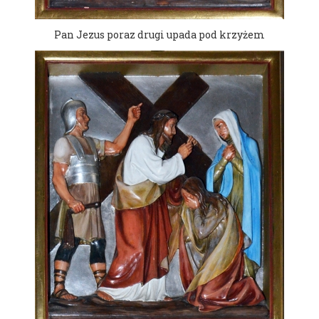
Pan Jezus poraz drugi upada pod krzyżem