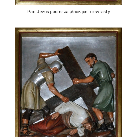
Pan Jezus pociesza płaczące niewiasty