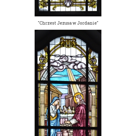
"Chrzest Jezusa w Jordanie"