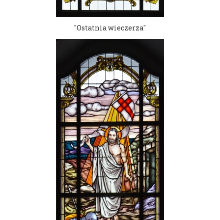
"Ostatnia wieczerza"