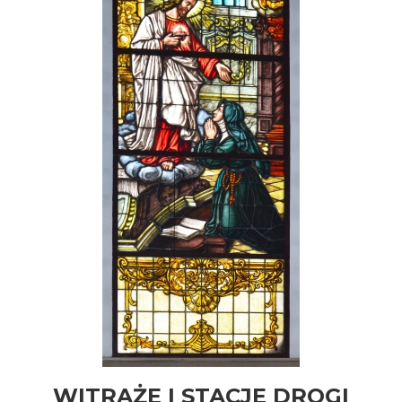
WITRAŻE I STACJE DROGI