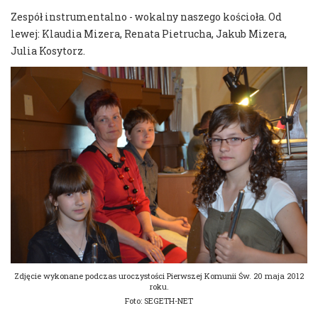
Zespół instrumentalno - wokalny naszego kościoła. Od
lewej: Klaudia Mizera, Renata Pietrucha, Jakub Mizera,
Julia Kosytorz.
Zdjęcie wykonane podczas uroczystości Pierwszej Komunii Św. 20 maja 2012
roku.
Foto: SEGETH-NET