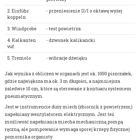
2. Einführ
- przeniesienie II/I o oktawę wyżej
koppeln
3. Windprobe
- test powietrza
4. Kalkanten
- dzwonek kalikancki
vuf.
5. Tremolo
- wibracje dźwięku
Jak wynika z obliczeń w organach jest ok. 1000 piszczałek,
gdzie największa ma ok. 3 m długości, a najmniejsza
zaledwie 10 cm, które są sterowane z kontuaru systemem
pneumatycznym.
Jest w instrumencie duży miech (zbiornik z powietrzem)
napełniany wentylatorem elektrycznym. Jest też
możliwość napełniania miecha mechaniczną pompą
ręczną, ale pompowanie wymaga sporej krzepy fizycznej
pomocnika organisty.