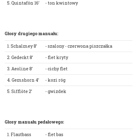
5. Quintafön 16’
- ton kwintowy
Głosy drugiego manuału:
1. Schalmey 8’
- szalony - czerwona piszczałka
2. Gedeckt 8’
- flet kryty
3. Aeoline 8’
- cichy flet
4. Gemshorn 4’
- kozi róg
5. Sifflöte 2’
- gwizdek
Głosy manuału pedałowego:
1. Flautbass
- flet bas