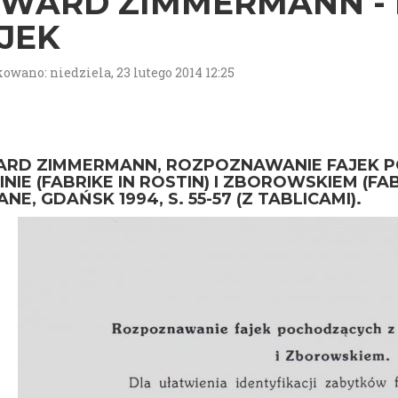
WARD ZIMMERMANN -
JEK
owano: niedziela, 23 lutego 2014 12:25
RD ZIMMERMANN, ROZPOZNAWANIE FAJEK 
NIE (FABRIKE IN ROSTIN) I ZBOROWSKIEM (FAB
ANE, GDAŃSK 1994, S. 55-57 (Z TABLICAMI).