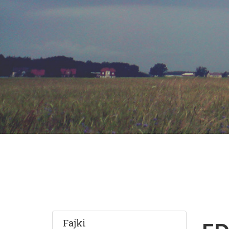
Fajki