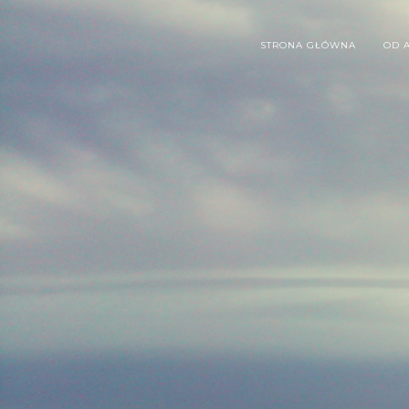
STRONA GŁÓWNA
OD 