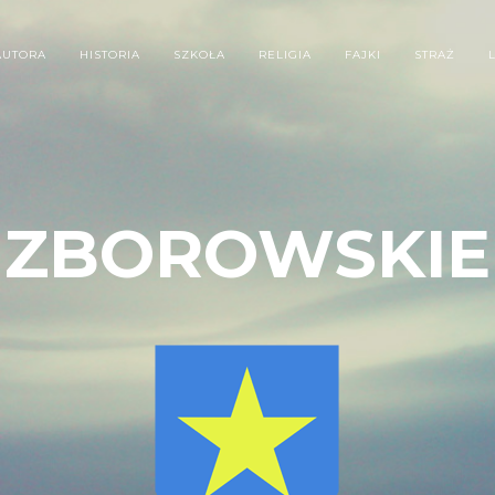
AUTORA
HISTORIA
SZKOŁA
RELIGIA
FAJKI
STRAŻ
ZBOROWSKIE