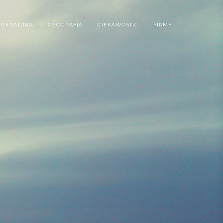
LITERATURA
GEOGRAFIA
CIEKAWOSTKI
FIRMY