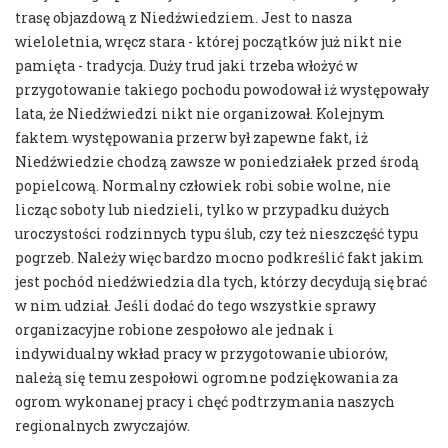
trasę objazdową z Niedźwiedziem. Jest to nasza
wieloletnia, wręcz stara - której początków już nikt nie
pamięta - tradycja. Duży trud jaki trzeba włożyć w
przygotowanie takiego pochodu powodował iż występowały
lata, że Niedźwiedzi nikt nie organizował. Kolejnym
faktem występowania przerw był zapewne fakt, iż
Niedźwiedzie chodzą zawsze w poniedziałek przed środą
popielcową. Normalny człowiek robi sobie wolne, nie
licząc soboty lub niedzieli, tylko w przypadku dużych
uroczystości rodzinnych typu ślub, czy też nieszczęść typu
pogrzeb. Należy więc bardzo mocno podkreślić fakt jakim
jest pochód niedźwiedzia dla tych, którzy decydują się brać
w nim udział. Jeśli dodać do tego wszystkie sprawy
organizacyjne robione zespołowo ale jednak i
indywidualny wkład pracy w przygotowanie ubiorów,
należą się temu zespołowi ogromne podziękowania za
ogrom wykonanej pracy i chęć podtrzymania naszych
regionalnych zwyczajów.