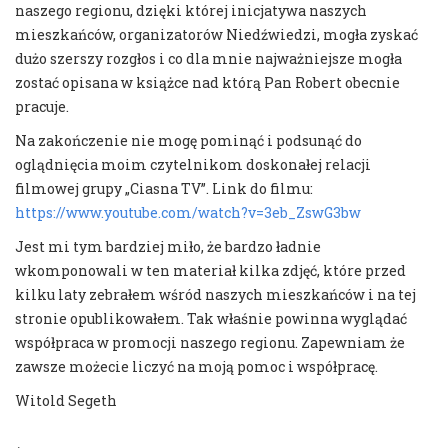
naszego regionu, dzięki której inicjatywa naszych
mieszkańców, organizatorów Niedźwiedzi, mogła zyskać
dużo szerszy rozgłos i co dla mnie najważniejsze mogła
zostać opisana w książce nad którą Pan Robert obecnie
pracuje.
Na zakończenie nie mogę pominąć i podsunąć do
oglądnięcia moim czytelnikom doskonałej relacji
filmowej grupy „Ciasna TV”. Link do filmu:
https://www.youtube.com/watch?v=3eb_ZswG3bw
Jest mi tym bardziej miło, że bardzo ładnie
wkomponowali w ten materiał kilka zdjęć, które przed
kilku laty zebrałem wśród naszych mieszkańców i na tej
stronie opublikowałem. Tak właśnie powinna wyglądać
współpraca w promocji naszego regionu. Zapewniam że
zawsze możecie liczyć na moją pomoc i współpracę.
Witold Segeth