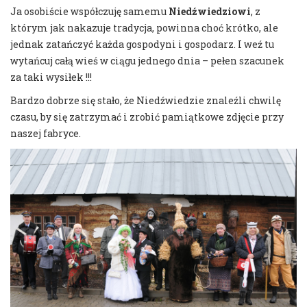
Ja osobiście współczuję samemu
Niedźwiedziowi
, z
którym jak nakazuje tradycja, powinna choć krótko, ale
jednak zatańczyć każda gospodyni i gospodarz. I weź tu
wytańcuj całą wieś w ciągu jednego dnia – pełen szacunek
za taki wysiłek !!!
Bardzo dobrze się stało, że Niedźwiedzie znaleźli chwilę
czasu, by się zatrzymać i zrobić pamiątkowe zdjęcie przy
naszej fabryce.