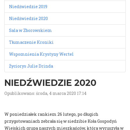
Niedźwiedzie 2019
Niedźwiedzie 2020
Sala w Zborowskiem
Tłumaczenie Kroniki
Wspomnienia Krystyny Wertel
Życiorys Julie Drinda
NIEDŹWIEDZIE 2020
Opublikowano: środa, 4 marca 2020 17:14
W poniedziałek rankiem 26 lutego, po długich
przygotowaniach zebrała się w siedzibie Koła Gospodyń
Wiejskich grupa naszych mieszkańców, która wyruszyła w